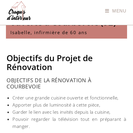
Création d'une cuisine
MENU
ouverte à Courbevoie (92)
Isabelle, infirmière de 60 ans
Objectifs du Projet de
Rénovation
OBJECTIFS DE LA RÉNOVATION À
COURBEVOIE
Créer une grande cuisine ouverte et fonctionnelle,
Apporter plus de luminosité à cette pièce,
Garder le lien avec les invités depuis la cuisine,
Pouvoir regarder la télévision tout en préparant à
manger.