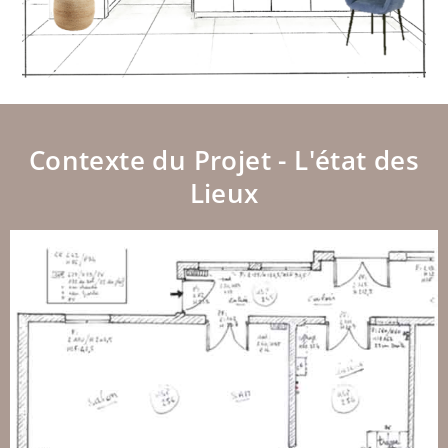
Contexte du Projet - L'état des
Lieux